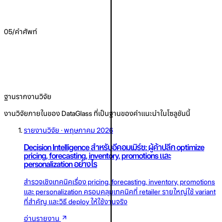
ดูการเชื่อมต่อ TikTok Shop
05
/
คำศัพท์
Stockout
Contribution margin
ฐานรากงานวิจัย
งานวิจัยภายในของ DataGlass ที่เป็นฐานของคำแนะนำในโซลูชันนี้
รายงานวิจัย · พฤษภาคม 2026
Decision Intelligence สำหรับอีคอมเมิร์ซ: ผู้ค้าปลีก optimize
pricing, forecasting, inventory, promotions และ
personalization อย่างไร
สำรวจเชิงเทคนิคเรื่อง pricing, forecasting, inventory, promotions
และ personalization ครอบคลุมเทคนิคที่ retailer รายใหญ่ใช้ variant
ที่สำคัญ และวิธี deploy ให้ใช้งานจริง
อ่านรายงาน