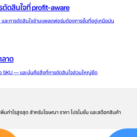
ัดสินใจที่ profit-aware
ละการตัดสินใจข้ามแพลตฟอร์มต้องการชั้นที่อยู่เหนือมัน
นตลาด
อ SKU — และนั่นคือสิ่งที่การตัดสินใจส่วนใหญ่ยึด
ปที่เพิ่มกำไรสูงสุด สำหรับโฆษณา ราคา โปรโมชั่น และสต๊อกสินค้า