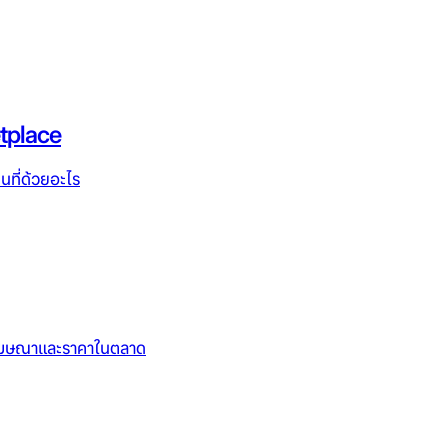
tplace
นที่ด้วยอะไร
ze โฆษณาและราคาในตลาด