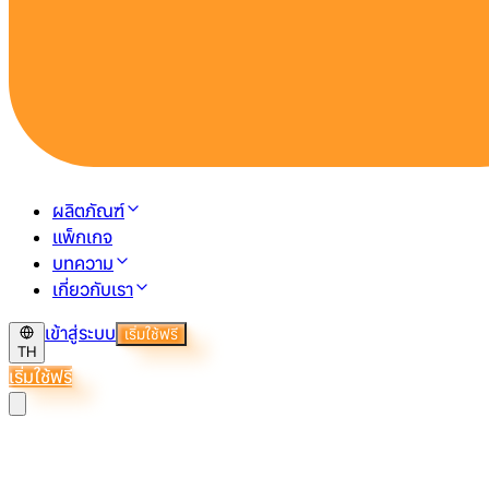
ผลิตภัณฑ์
แพ็กเกจ
บทความ
เกี่ยวกับเรา
เข้าสู่ระบบ
เริ่มใช้ฟรี
TH
เริ่มใช้ฟรี