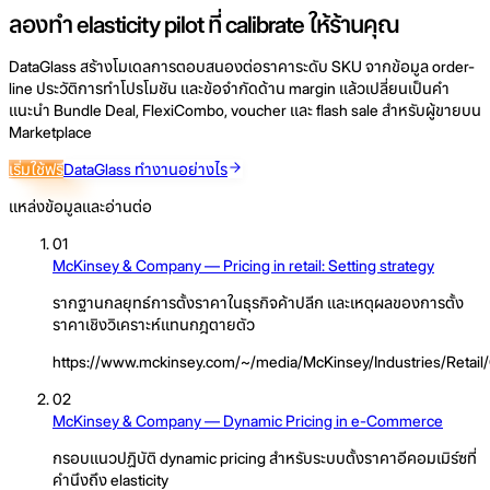
ลองทำ elasticity pilot ที่ calibrate ให้ร้านคุณ
DataGlass สร้างโมเดลการตอบสนองต่อราคาระดับ SKU จากข้อมูล order-
line ประวัติการทำโปรโมชัน และข้อจำกัดด้าน margin แล้วเปลี่ยนเป็นคำ
แนะนำ Bundle Deal, FlexiCombo, voucher และ flash sale สำหรับผู้ขายบน
Marketplace
เริ่มใช้ฟรี
DataGlass ทำงานอย่างไร
แหล่งข้อมูลและอ่านต่อ
01
McKinsey & Company — Pricing in retail: Setting strategy
รากฐานกลยุทธ์การตั้งราคาในธุรกิจค้าปลีก และเหตุผลของการตั้ง
ราคาเชิงวิเคราะห์แทนกฎตายตัว
https://www.mckinsey.com/~/media/McKinsey/Industries/Retail/
02
McKinsey & Company — Dynamic Pricing in e-Commerce
กรอบแนวปฏิบัติ dynamic pricing สำหรับระบบตั้งราคาอีคอมเมิร์ซที่
คำนึงถึง elasticity