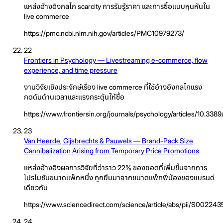
แหล่งอ้างอิงกลไก scarcity การรับรู้ราคา และการซื้อแบบหุนหันใน
live commerce
https://pmc.ncbi.nlm.nih.gov/articles/PMC10979273/
22
Frontiers in Psychology — Livestreaming e-commerce, flow
experience, and time pressure
งานวิจัยเชิงประจักษ์เรื่อง live commerce ที่ใช้อ้างอิงกลไกแรง
กดดันด้านเวลาและแรงกระตุ้นให้ซื้อ
https://www.frontiersin.org/journals/psychology/articles/10.3389
23
Van Heerde, Gijsbrechts & Pauwels — Brand-Pack Size
Cannibalization Arising from Temporary Price Promotions
แหล่งอ้างอิงผลการวิจัยที่ว่าราว 22% ของยอดที่เพิ่มขึ้นจากการ
โปรโมชันขนาดแพ็กหนึ่ง ถูกยืมมาจากขนาดแพ็กพี่น้องของแบรนด์
เดียวกัน
https://www.sciencedirect.com/science/article/abs/pii/S0022
24