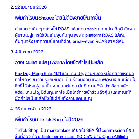
22 เมษายน 2026
เพิ่มกำไรบน Shopee โดยไม่ต้องขายให้มากขึ้น
คำแนะนำเดิม ๆ อย่างไล่ ROAS แล้วค่อย scale แคมเปญที่ดูดี มักพา
ผู้ขายไปสู่การใช้เงินเกินจุดคุ้มทุน เพราะ platform ROAS ไม่เห็น
ต้นทุนจริง บทความนี้แทนที่ด้วย break-even ROAS ราย SKU
4 มีนาคม 2026
วางแผนแคมเปญ Lazada โดยยึดกำไรเป็นหลัก
Pay Day, Mega Sale, 11.11 และแคมเปญตามหมวดหมู่อีกยาวเหยียด
ทำให้การเข้าร่วมรู้สึกเหมือนเป็นเรื่องบังคับ แพลตฟอร์มเขียนเงื่อนไข
สิทธิ์ไว้ ส่วนผู้ขายเป็นคนแบกต้นทุน บันทึกงานวิจัยว่าจริง ๆ แล้ว
แต่ละแคมเปญมีต้นทุนเท่าไร เมื่อไหร่การเข้าร่วมถึงคุ้ม และเกณฑ์ที่
ยึดกำไรเป็นหลักซึ่งใช้ได้กับทั้งสามแคมเปญ
26 กุมภาพันธ์ 2026
เพิ่มกำไรบน TikTok Shop ในปี 2026
TikTok Shop เป็น marketplace เดียวใน SEA ที่มี commission ซ้อน
ชั้นที่สอง คือ affiliate commission (10-25% ผ่าน Open Affiliate