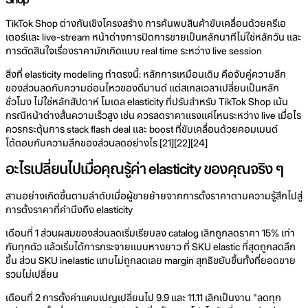
TikTok Shop ต่างกันเชิงโครงสร้าง การค้นพบสินค้าขับเคลื่อนด้วยครีเอ
เตอร์และ live-stream หน้าต่างการปิดการขายเป็นหลักนาทีไม่ใช่หลักวัน และ
การตัดสินใจเรื่องราคามักเกิดแบบ real time ระหว่าง live session
สิ่งที่ elasticity modeling ทำตรงนี้: หลักการเหมือนเดิม คือจับคู่ความลึก
ของส่วนลดกับความอ่อนไหวของดีมานด์ แต่สเกลเวลาเปลี่ยนเป็นหลัก
ชั่วโมง ไม่ใช่หลักสัปดาห์ โมเดล elasticity ที่ปรับสำหรับ TikTok Shop เน้น
กรณีหน้าต่างสั้นความเร็วสูง เช่น ควรลดราคาแรงแค่ไหนระหว่าง live เมื่อไร
ควรกระตุ้นการ stack flash deal และ boost ที่ขับเคลื่อนด้วยคอมเมนต์
โต้ตอบกับความลึกของส่วนลดอย่างไร [21][22][24]
อะไรเปลี่ยนไปเมื่อคุณรู้ค่า elasticity ของคุณจริง ๆ
สามอย่างเกิดขึ้นตามลำดับเมื่อผู้ขายย้ายจากการตั้งราคาตามความรู้สึกไปสู่
การตั้งราคาที่คำนึงถึง elasticity
เดือนที่ 1 ส่วนผสมของส่วนลดเริ่มเรียบลง catalog เลิกถูกลดราคา 15% เท่า
กันทุกตัว แล้วเริ่มได้การกระจายแบบหางยาว ที่ SKU elastic ที่สุดถูกลดลึก
ขึ้น ส่วน SKU inelastic แทบไม่ถูกลดเลย margin สุทธิขยับขึ้นทั้งที่ยอดขาย
รวมไม่เปลี่ยน
เดือนที่ 2 การตั้งค่าแคมเปญเปลี่ยนไป 9.9 และ 11.11 เลิกเป็นงาน "ลดทุก