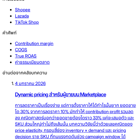
Shopee
Lazada
TikTok Shop
คำศัพท์
Contribution margin
COGS
True ROAS
ค่าธรรมเนียมตลาด
อ่านต่อจากคลังบทความ
4 มกราคม 2026
Dynamic pricing สำหรับผู้ขายบน Marketplace
การลดราคาเป็นเรื่องง่าย แต่การตั้งราคาให้ได้กำไรนั้นยาก ยอดขาย
โต 30% จากการลดราคา 10% มักทำให้ contribution profit รวมลด
ลง คณิตศาสตร์บอกว่ายอดขายต้องโตราว 33% แค่จะเสมอตัว และ
SKU ส่วนใหญ่ทำไม่ถึงเส้นนั้น บทความวิจัยนี้ว่าด้วยเลขคณิตของ
price elasticity, กรอบสี่ช่อง inventory × demand และ pricing
decision ราย SKU ที่ทนแรงกดดันช่วง campaign window ได้