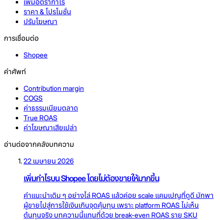
เพิ่มอัตรากำไร
ราคา & โปรโมชั่น
ปรับโฆษณา
การเชื่อมต่อ
Shopee
คำศัพท์
Contribution margin
COGS
ค่าธรรมเนียมตลาด
True ROAS
ค่าโฆษณาเสียเปล่า
อ่านต่อจากคลังบทความ
22 เมษายน 2026
เพิ่มกำไรบน Shopee โดยไม่ต้องขายให้มากขึ้น
คำแนะนำเดิม ๆ อย่างไล่ ROAS แล้วค่อย scale แคมเปญที่ดูดี มักพา
ผู้ขายไปสู่การใช้เงินเกินจุดคุ้มทุน เพราะ platform ROAS ไม่เห็น
ต้นทุนจริง บทความนี้แทนที่ด้วย break-even ROAS ราย SKU