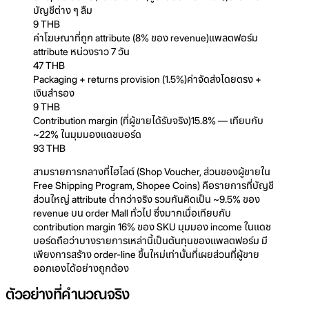
บัญชีต่าง ๆ ลืม
9 THB
ค่าโฆษณาที่ถูก attribute (8% ของ revenue)
แพลตฟอร์ม
attribute หน่วงราว 7 วัน
47 THB
Packaging + returns provision (1.5%)
ค่าจัดส่งโดยตรง +
เงินสำรอง
9 THB
Contribution margin (ที่ผู้ขายได้รับจริง)
15.8% — เทียบกับ
~22% ในมุมมองแดชบอร์ด
93 THB
สามรายการกลางที่ไฮไลต์ (Shop Voucher, ส่วนของผู้ขายใน
Free Shipping Program, Shopee Coins) คือรายการที่บัญชี
ส่วนใหญ่ attribute ต่ำกว่าจริง รวมกันคิดเป็น ~9.5% ของ
revenue บน order Mall ทั่วไป ซึ่งมากเมื่อเทียบกับ
contribution margin 16% ของ SKU มุมมอง income ในแดช
บอร์ดถือว่าบางรายการเหล่านี้เป็นต้นทุนของแพลตฟอร์ม มี
เพียงการสร้าง order-line ขึ้นใหม่เท่านั้นที่เผยส่วนที่ผู้ขาย
ออกเองได้อย่างถูกต้อง
ตัวอย่างที่คำนวณจริง