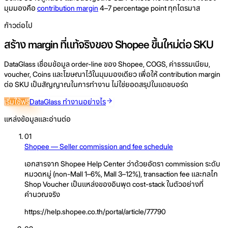
มุมมองคือ
contribution margin
4–7 percentage point ทุกไตรมาส
ก้าวต่อไป
สร้าง margin ที่แท้จริงของ Shopee ขึ้นใหม่ต่อ SKU
DataGlass เชื่อมข้อมูล order-line ของ Shopee, COGS, ค่าธรรมเนียม,
voucher, Coins และโฆษณาไว้ในมุมมองเดียว เพื่อให้ contribution margin
ต่อ SKU เป็นสัญญาณในการทำงาน ไม่ใช่ยอดสรุปในแดชบอร์ด
เริ่มใช้ฟรี
DataGlass ทำงานอย่างไร
แหล่งข้อมูลและอ่านต่อ
01
Shopee — Seller commission and fee schedule
เอกสารจาก Shopee Help Center ว่าด้วยอัตรา commission ระดับ
หมวดหมู่ (non-Mall 1–6%, Mall 3–12%), transaction fee และกลไก
Shop Voucher เป็นแหล่งของอินพุต cost-stack ในตัวอย่างที่
คำนวณจริง
https://help.shopee.co.th/portal/article/77790