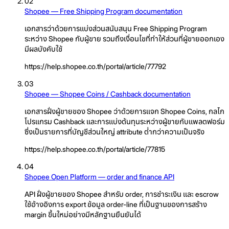
02
Shopee — Free Shipping Program documentation
เอกสารว่าด้วยการแบ่งส่วนสนับสนุน Free Shipping Program
ระหว่าง Shopee กับผู้ขาย รวมถึงเงื่อนไขที่ทำให้ส่วนที่ผู้ขายออกเอง
มีผลบังคับใช้
https://help.shopee.co.th/portal/article/77792
03
Shopee — Shopee Coins / Cashback documentation
เอกสารฝั่งผู้ขายของ Shopee ว่าด้วยการแจก Shopee Coins, กลไก
โปรแกรม Cashback และการแบ่งต้นทุนระหว่างผู้ขายกับแพลตฟอร์ม
ซึ่งเป็นรายการที่บัญชีส่วนใหญ่ attribute ต่ำกว่าความเป็นจริง
https://help.shopee.co.th/portal/article/77815
04
Shopee Open Platform — order and finance API
API ฝั่งผู้ขายของ Shopee สำหรับ order, การชำระเงิน และ escrow
ใช้อ้างอิงการ export ข้อมูล order-line ที่เป็นฐานของการสร้าง
margin ขึ้นใหม่อย่างมีหลักฐานยืนยันได้