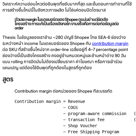
วิเคราะห์ความอ่อนไหวต่ออินพุตที่ขยับมากที่สุด และขั้นตอนการทำงานที่ใช้
การสร้างขึ้นใหม่นี้ในจังหวะการผลิต ไม่ใช่แค่ตอนปิดไตรมาส
ตัวเลข margin ในแดชบอร์ดของ Shopee ดูแม่นยำแต่ผิดเชิง
โครงสร้าง การแก้เป็นเรื่องเชิงกลไก งานจริงคือการต่อท่อข้อมูลต่อ
order
Thesis: ในข้อมูลของเราข้าม ~280 บัญชี Shopee ไทย SEA-6 ช่องว่าง
ระหว่างหน้า income ในแดชบอร์ดของ Shopee กับ
contribution margin
ต่อ SKU ที่สร้างขึ้นใหม่จาก order-line เฉลี่ยอยู่ที่ 4–7 percentage point
ช่องว่างนี้เป็นเชิงโครงสร้าง คงอยู่ข้ามหมวดหมู่และข้ามหน้าต่าง 90 วัน
แบบ rolling การปิดมันไม่ต้องเปลี่ยนราคา ค่าโฆษณา หรือการเข้าร่วม
แคมเปญ แต่ต้องใช้อินพุตที่ถูกต้องในสูตรที่ถูกต้อง
สูตร
Contribution margin ต่อหน่วยของ Shopee ทีละบรรทัด
Contribution margin = Revenue

                    − COGS

                    − program-aware commission   (
                    − transaction fee            (
                    − Shop Voucher                
                    − Free Shipping Program       