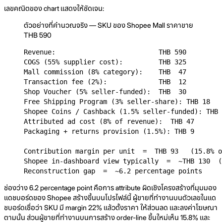
เลขคณิตของ chart แสดงให้ชัดเจน:
ตัวอย่างที่คำนวณจริง — SKU ของ Shopee Mall ราคาขาย
THB 590
Revenue:                          THB 590

COGS (55% supplier cost):         THB 325

Mall commission (8% category):    THB  47

Transaction fee (2%):             THB  12

Shop Voucher (5% seller-funded):  THB  30

Free Shipping Program (3% seller-share): THB 18

Shopee Coins / Cashback (1.5% seller-funded): THB 
Attributed ad cost (8% of revenue):  THB 47

Packaging + returns provision (1.5%): THB 9

Contribution margin per unit  =  THB 93   (15.8% o
Shopee in-dashboard view typically  =  ~THB 130  (
Reconstruction gap  =  ~6.2 percentage points
ช่องว่าง 6.2 percentage point คือการ attribute ผิดเชิงโครงสร้างที่มุมมอง
แดชบอร์ดของ Shopee สร้างขึ้นบนโปรไฟล์นี้ ผู้ขายที่ทำงานบนตัวเลขในแด
ชบอร์ดเชื่อว่า SKU มี margin 22% แล้วตั้งราคา ให้ส่วนลด และลงค่าโฆษณา
ตามนั้น ส่วนผู้ขายที่ทำงานบนการสร้าง order-line ขึ้นใหม่เห็น 15.8% และ