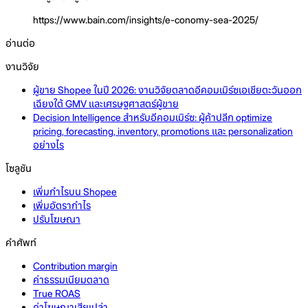
https://www.bain.com/insights/e-conomy-sea-2025/
อ่านต่อ
งานวิจัย
ผู้ขาย Shopee ในปี 2026: งานวิจัยตลาดอีคอมเมิร์ซเอเชียตะวันออก
เฉียงใต้ GMV และเศรษฐศาสตร์ผู้ขาย
Decision Intelligence สำหรับอีคอมเมิร์ซ: ผู้ค้าปลีก optimize
pricing, forecasting, inventory, promotions และ personalization
อย่างไร
โซลูชัน
เพิ่มกำไรบน Shopee
เพิ่มอัตรากำไร
ปรับโฆษณา
คำศัพท์
Contribution margin
ค่าธรรมเนียมตลาด
True ROAS
ค่าโฆษณาเสียเปล่า