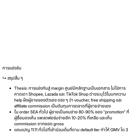
การแข่งขัน
↳ สรุปสั้น ๆ
Thesis: การแข่งกันสู่ margin ศูนย์มีหลักฐานเป็นเอกสาร ไม่ใช่การ
คาดเดา Shopee, Lazada และ TikTok Shop ต่างระบุไว้ในบทความ
help ฝั่งผู้ขายของตัวเอง ตรง ๆ ว่า voucher, free shipping และ
affiliate commission เป็นต้นทุนการตลาดที่ผู้ขายจ่ายเอง
ใน order SEA ทั่วไป ผู้ขายเป็นคนจ่าย 80-90% ของ "promotion" ที่
ผู้ซื้อมองเห็น แพลตฟอร์มจ่ายอีก 10-20% ที่เหลือ และเก็บ
commission จากยอด gross
แคมเปญ 11.11 ทั่วไปที่เข้าร่วมเต็มที่ตาม default tier ทำให้ GMV โต 3