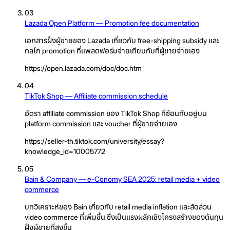
03
Lazada Open Platform — Promotion fee documentation
เอกสารฝั่งผู้ขายของ Lazada เกี่ยวกับ free-shipping subsidy และ
กลไก promotion ที่แพลตฟอร์มจ่ายเทียบกับที่ผู้ขายจ่ายเอง
https://open.lazada.com/doc/doc.htm
04
TikTok Shop — Affiliate commission schedule
อัตรา affiliate commission ของ TikTok Shop ที่ซ้อนทับอยู่บน
platform commission และ voucher ที่ผู้ขายจ่ายเอง
https://seller-th.tiktok.com/university/essay?
knowledge_id=10005772
05
Bain & Company — e-Conomy SEA 2025: retail media + video
commerce
บทวิเคราะห์ของ Bain เกี่ยวกับ retail media inflation และสัดส่วน
video commerce ที่เพิ่มขึ้น ซึ่งเป็นแรงผลักเชิงโครงสร้างของต้นทุน
ฝั่งผู้ขายที่สูงขึ้น