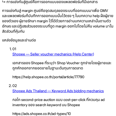
↳ การแข่งกันสู่ศูนย์คือการออกแบบของแพลตฟอร์มที่มีเอกสาร
การแข่งกันสู่ margin ศูนย์คือจุดสมดุลของระบบที่ออกแบบมาเพื่อ GMV
และแพลตฟอร์มก็บันทึกการออกแบบนั้นไว้ตรง ๆ ในบทความ help ฝั่งผู้ขาย
ของตัวเอง ผู้ขายรักษา margin ไว้ได้ด้วยการอ่านบทความเหล่านั้นตามตัว
อักษร และปฏิเสธส่วนของระบบที่ดูด margin ออกไปโดยไม่คืน volume มาใน
สัดส่วนที่คุ้มกัน
แหล่งข้อมูลและอ่านต่อ
01
Shopee — Seller voucher mechanics (Help Center)
เอกสารของ Shopee ที่ระบุว่า Shop Voucher ถูกจ่ายโดยผู้ขายและ
ถูกหักออกจากยอดขายในฐานะต้นทุนการตลาด
https://help.shopee.co.th/portal/article/77790
02
Shopee Ads Thailand — Keyword Ads bidding mechanics
กลไก second-price auction แบบ cost-per-click ที่ควบคุม ad
inventory ของ search keyword บน Shopee
https://ads.shopee.co.th/ad-types/10