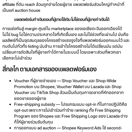
affiliate ที่ดัน reach ล้วนถูกจ่ายโดยผู้ขาย แพลตฟอร์มส่วนใหญ่ทำหน้าที่
เป็นแค่ auction house
แพลตฟอร์มทำเงินตอนที่ผู้ขายใช้เงิน ไม่ใช่ตอนที่ผู้ขายทำเงินได้
การแข่งกันสู่ margin ศูนย์ใน marketplace ของเอเชียตะวันออกเฉียงใต้
ไม่ใช่ bug ไม่ใช่ความประหลาดใจที่เกิดขึ้นเอง และไม่ใช่ช่วงที่จะผ่านไป มันคือ
ผลลัพธ์ที่เป็นจุดสมดุลของโครงสร้างแรงจูงใจที่แพลตฟอร์มออกแบบไว้ และ
ทบต้นไปทั่วทั้ง listing นับล้าน การเข้าใจโครงสร้างไม่ได้เปลี่ยนมัน แต่มัน
เปลี่ยนการตัดสินใจที่ผู้ขายทำได้ภายในระบบนี้ โดยเฉพาะส่วนที่พวกเขา
เลือกจะไม่เข้าร่วม
สี่กลไก ตามเอกสารของแพลตฟอร์มเอง
Voucher ที่ผู้ขายจ่ายเอง — Shop Voucher และ Shop-Wide
Promotion บน Shopee, Voucher Wallet บน Lazada และ Shop
Voucher บน TikTok Shop ล้วนเป็นต้นทุนการตลาดที่หักออกจาก
ยอดขายของผู้ขาย
Free-shipping subsidy — โปรแกรมแบบ opt-in ที่ในทางปฏิบัติคือ
opt-out เพราะการไม่เข้าร่วมทำร้าย ranking ทั้ง Free Shipping
Program ของ Shopee และ Free Shipping Logo ของ Lazada ต่าง
ก็ให้ผู้ขายร่วมรับต้นทุน
การออกแบบ ad auction — Shopee Keyword Ads ใช้ second-